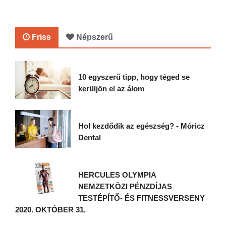
Friss
Népszerű
10 egyszerű tipp, hogy téged se
kerüljön el az álom
Hol kezdődik az egészség? - Móricz
Dental
HERCULES OLYMPIA
NEMZETKÖZI PÉNZDÍJAS
TESTÉPÍTŐ- ÉS FITNESSVERSENY
2020. OKTÓBER 31.