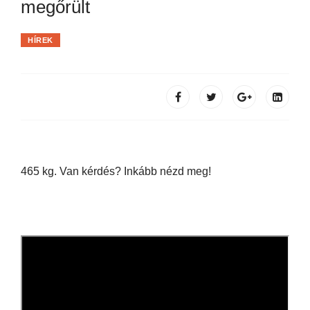
megőrült
HÍREK
465 kg. Van kérdés? Inkább nézd meg!