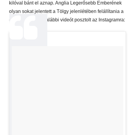
kilóval bánt el aznap. Anglia Legerősebb Emberének
olyan sokat jelentett a Tölgy jelenlétében felállítania a
csúcsot, hogy az alábbi videót posztolt az Instagramra: