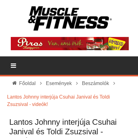
Főoldal
Események
Beszámolók
Lantos Johnny interjúja Csuhai Janival és Toldi
Zsuzsival - videók!
Lantos Johnny interjúja Csuhai
Janival és Toldi Zsuzsival -