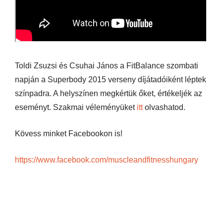
Toldi Zsuzsi és Csuhai János a FitBalance szombati
napján a Superbody 2015 verseny díjátadóiként léptek
színpadra. A helyszínen megkértük őket, értékeljék az
eseményt. Szakmai véleményüket
itt
olvashatod.
Kövess minket Facebookon is!
https://www.facebook.com/muscleandfitnesshungary