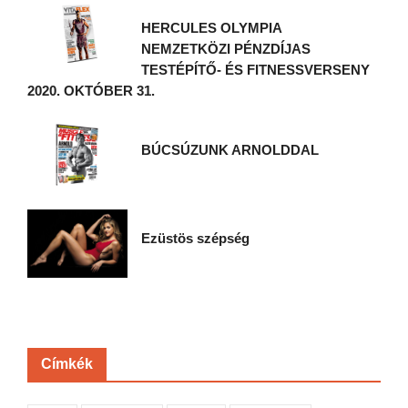
HERCULES OLYMPIA
NEMZETKÖZI PÉNZDÍJAS
TESTÉPÍTŐ- ÉS FITNESSVERSENY
2020. OKTÓBER 31.
BÚCSÚZUNK ARNOLDDAL
Ezüstös szépség
Címkék