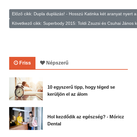
Előző cikk: Dupla duplázás! - Hosszú Katinka két aranyat nyert 
Következő cikk: Superbody 2015: Toldi Zsuzsi és Csuhai János
Friss
Népszerű
10 egyszerű tipp, hogy téged se
kerüljön el az álom
Hol kezdődik az egészség? - Móricz
Dental