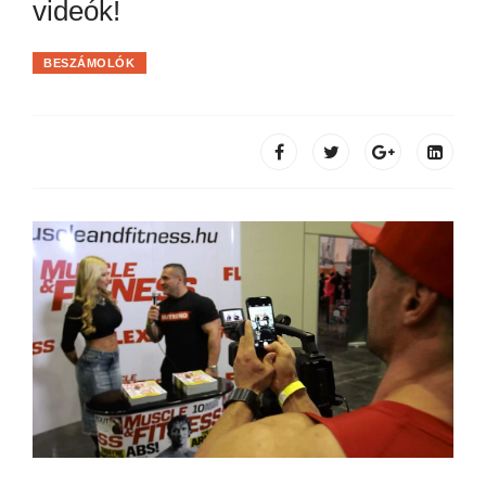
videók!
BESZÁMOLÓK