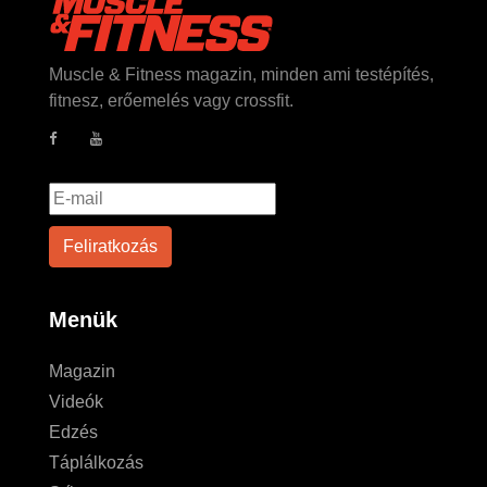
Muscle & Fitness magazin, minden ami testépítés,
fitnesz, erőemelés vagy crossfit.
Menük
Magazin
Videók
Edzés
Táplálkozás