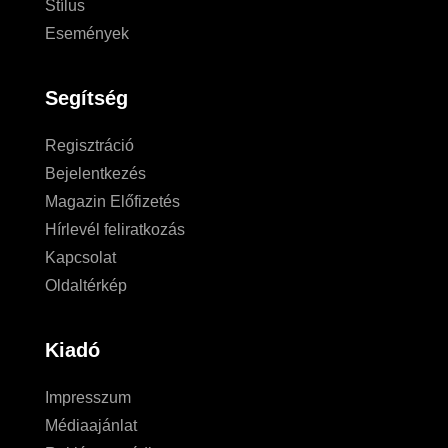
Stílus
Események
Segítség
Regisztráció
Bejelentkezés
Magazin Előfizetés
Hírlevél feliratkozás
Kapcsolat
Oldaltérkép
Kiadó
Impresszum
Médiaajánlat