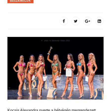
BESZÁMOLÓK
Kocsis Alexandra nyerte a hétvégén megrendezett