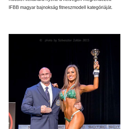
IFBB magyar bajnokság fitneszmodell kategóriáját.