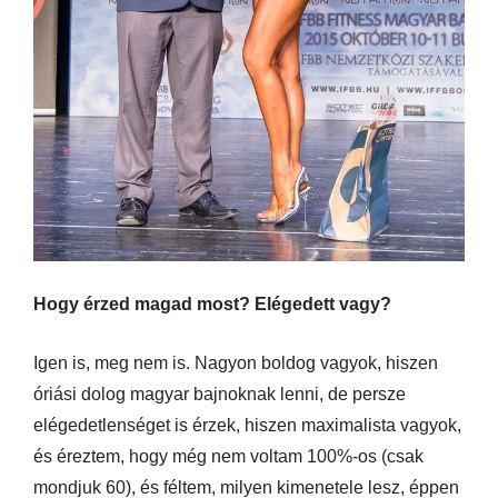
Hogy érzed magad most? Elégedett vagy?
Igen is, meg nem is. Nagyon boldog vagyok, hiszen
óriási dolog magyar bajnoknak lenni, de persze
elégedetlenséget is érzek, hiszen maximalista vagyok,
és éreztem, hogy még nem voltam 100%-os (csak
mondjuk 60), és féltem, milyen kimenetele lesz, éppen