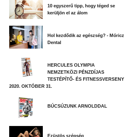
10 egyszerű tipp, hogy téged se
kerüljön el az álom
Hol kezdődik az egészség? - Móricz
Dental
HERCULES OLYMPIA
NEMZETKÖZI PÉNZDÍJAS
TESTÉPÍTŐ- ÉS FITNESSVERSENY
2020. OKTÓBER 31.
BÚCSÚZUNK ARNOLDDAL
Ezüstös szépség