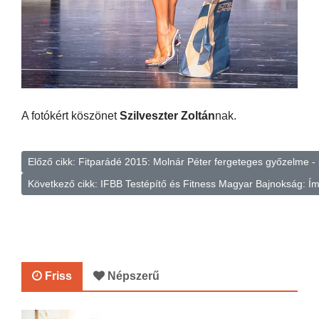
A fotókért köszönet
Szilveszter Zoltán
nak.
Előző cikk: Fitparádé 2015: Molnár Péter fergeteges győzelme -
Következő cikk: IFBB Testépítő és Fitness Magyar Bajnokság: 
Friss
Népszerű