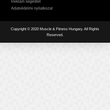
Reklám segédlet
Adatvédelmi nyilatkozat
Copyright © 2020 Muscle & Fitness Hungary. All Rights
Reserved.