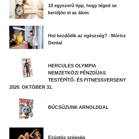
10 egyszerű tipp, hogy téged se
kerüljön el az álom
Hol kezdődik az egészség? - Móricz
Dental
HERCULES OLYMPIA
NEMZETKÖZI PÉNZDÍJAS
TESTÉPÍTŐ- ÉS FITNESSVERSENY
2020. OKTÓBER 31.
BÚCSÚZUNK ARNOLDDAL
Ezüstös szépség