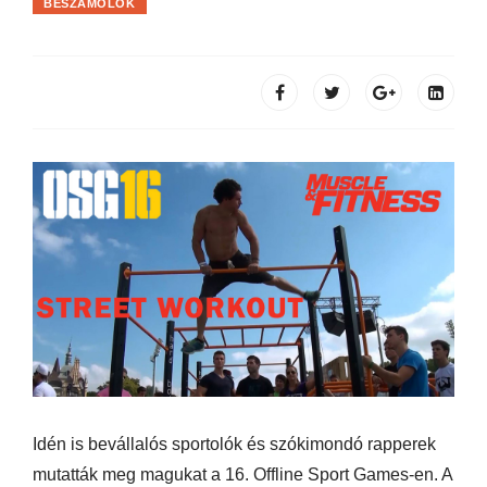
BESZÁMOLÓK
Idén is bevállalós sportolók és szókimondó rapperek
mutatták meg magukat a 16. Offline Sport Games-en. A