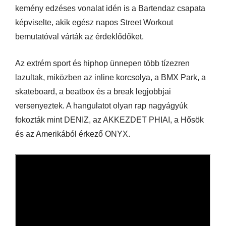
kemény edzéses vonalat idén is a Bartendaz csapata
képviselte, akik egész napos Street Workout
bemutatóval várták az érdeklődőket.
Az extrém sport és hiphop ünnepen több tízezren
lazultak, miközben az inline korcsolya, a BMX Park, a
skateboard, a beatbox és a break legjobbjai
versenyeztek. A hangulatot olyan rap nagyágyúk
fokozták mint DENIZ, az AKKEZDET PHIAI, a Hősök
és az Amerikából érkező ONYX.