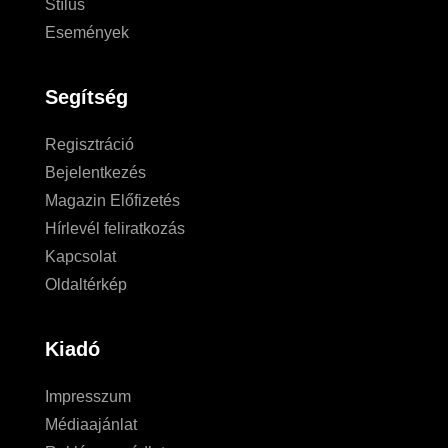
Stílus
Események
Segítség
Regisztráció
Bejelentkezés
Magazin Előfizetés
Hírlevél feliratkozás
Kapcsolat
Oldaltérkép
Kiadó
Impresszum
Médiaajánlat