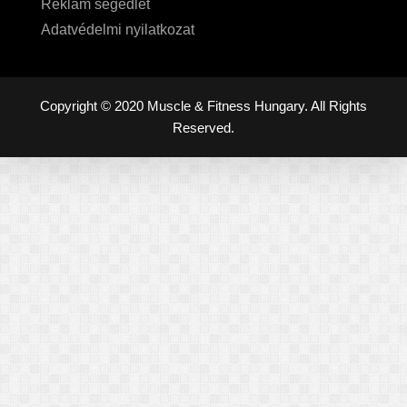
Reklám segédlet
Adatvédelmi nyilatkozat
Copyright © 2020 Muscle & Fitness Hungary. All Rights
Reserved.