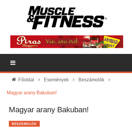
Főoldal
Események
Beszámolók
Magyar arany Bakuban!
Magyar arany Bakuban!
BESZÁMOLÓK