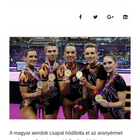
A magyar aerobik csapat hódította el az aranyérmet