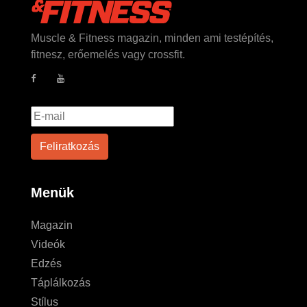
Muscle & Fitness magazin, minden ami testépítés,
fitnesz, erőemelés vagy crossfit.
Menük
Magazin
Videók
Edzés
Táplálkozás
Stílus