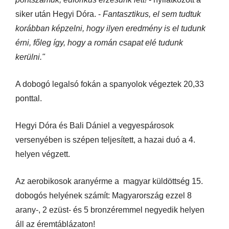
siker után Hegyi Dóra. -
Fantasztikus, el sem tudtuk
korábban képzelni, hogy ilyen eredmény is el tudunk
érni, főleg így, hogy a román csapat elé tudunk
kerülni."
A dobogó legalsó fokán a spanyolok végeztek 20,33
ponttal.
Hegyi Dóra és Bali Dániel a vegyespárosok
versenyében is szépen teljesített, a hazai duó a 4.
helyen végzett.
Az aerobikosok aranyérme a magyar küldöttség 15.
dobogós helyének számít: Magyarország ezzel 8
arany-, 2 ezüst- és 5 bronzéremmel negyedik helyen
áll az éremtáblázaton!