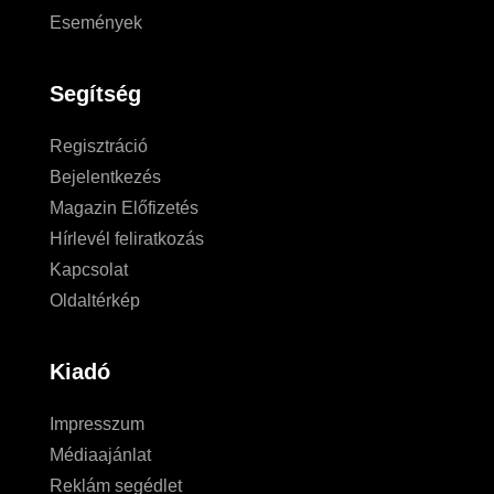
Események
Segítség
Regisztráció
Bejelentkezés
Magazin Előfizetés
Hírlevél feliratkozás
Kapcsolat
Oldaltérkép
Kiadó
Impresszum
Médiaajánlat
Reklám segédlet