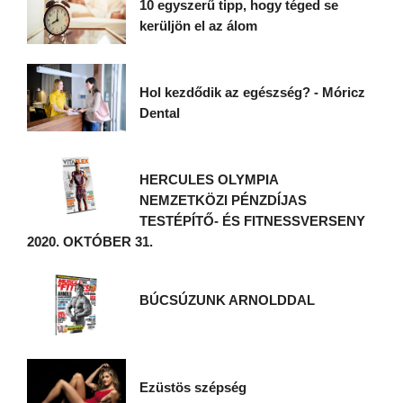
10 egyszerű tipp, hogy téged se
kerüljön el az álom
Hol kezdődik az egészség? - Móricz
Dental
HERCULES OLYMPIA
NEMZETKÖZI PÉNZDÍJAS
TESTÉPÍTŐ- ÉS FITNESSVERSENY
2020. OKTÓBER 31.
BÚCSÚZUNK ARNOLDDAL
Ezüstös szépség