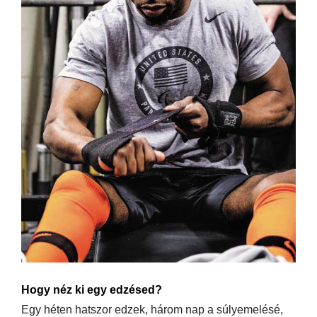
Hogy néz ki egy edzésed?
Egy héten hatszor edzek, három nap a súlyemelésé,