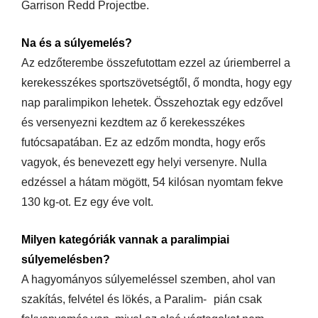
Garrison Redd Projectbe.
Na és a súlyemelés?
Az edzőterembe összefutottam ezzel az úriemberrel a
kerekesszékes sportszövetségtől, ő mondta, hogy egy
nap paralimpikon lehetek. Összehoztak egy edzővel
és versenyezni kezdtem az ő kerekesszékes
futócsapatában. Ez az edzőm mondta, hogy erős
vagyok, és benevezett egy helyi versenyre. Nulla
edzéssel a hátam mögött, 54 kilósan nyomtam fekve
130 kg-ot. Ez egy éve volt.
Milyen kategóriák vannak a paralimpiai
súlyemelésben?
A hagyományos súlyemeléssel szemben, ahol van
szakítás, felvétel és lökés, a Paralim- pián csak