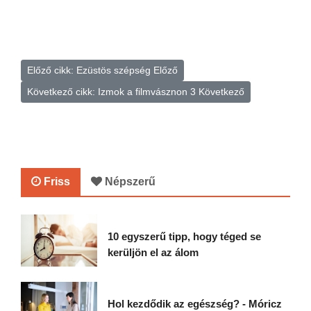
Előző cikk: Ezüstös szépség
Előző
Következő cikk: Izmok a filmvásznon 3
Következő
Friss
Népszerű
10 egyszerű tipp, hogy téged se
kerüljön el az álom
Hol kezdődik az egészség? - Móricz