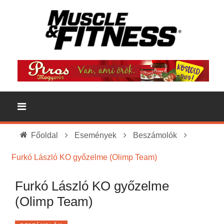
Főoldal
Események
Beszámolók
Furkó László KO győzelme (Olimp Team)
Furkó László KO győzelme
(Olimp Team)