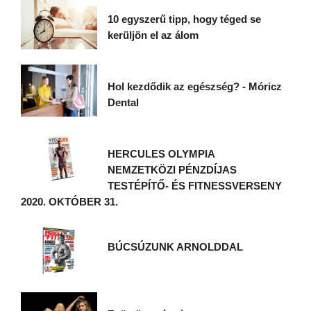
10 egyszerű tipp, hogy téged se
kerüljön el az álom
Hol kezdődik az egészség? - Móricz
Dental
HERCULES OLYMPIA
NEMZETKÖZI PÉNZDÍJAS
TESTÉPÍTŐ- ÉS FITNESSVERSENY
2020. OKTÓBER 31.
BÚCSÚZUNK ARNOLDDAL