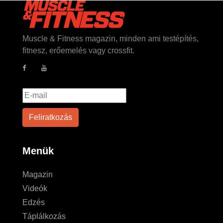
Muscle & Fitness magazin, minden ami testépítés,
fitnesz, erőemelés vagy crossfit.
Menük
Magazin
Videók
Edzés
Táplálkozás