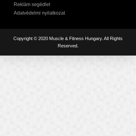
Reklám segédlet
Adatvédelmi nyilatkozat
Copyright © 2020 Muscle & Fitness Hungary. All Rights
Reserved.