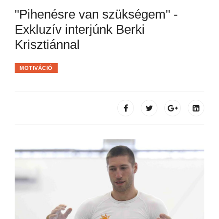
"Pihenésre van szükségem" -
Exkluzív interjúnk Berki
Krisztiánnal
MOTIVÁCIÓ