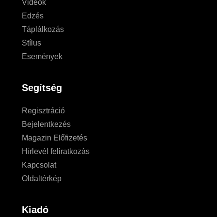
Videók
Edzés
Táplálkozás
Stílus
Események
Segítség
Regisztráció
Bejelentkezés
Magazin Előfizetés
Hírlevél feliratkozás
Kapcsolat
Oldaltérkép
Kiadó