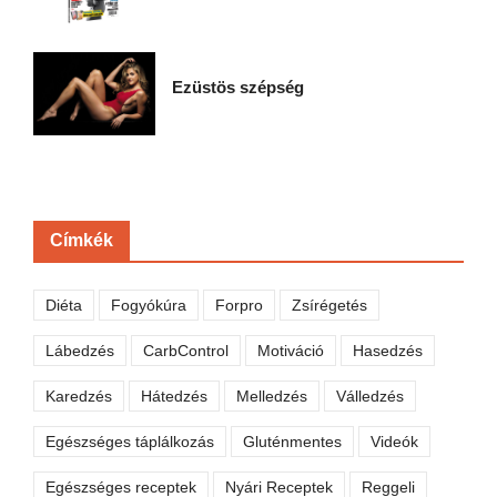
Ezüstös szépség
Címkék
Diéta
Fogyókúra
Forpro
Zsírégetés
Lábedzés
CarbControl
Motiváció
Hasedzés
Karedzés
Hátedzés
Melledzés
Válledzés
Egészséges táplálkozás
Gluténmentes
Videók
Egészséges receptek
Nyári Receptek
Reggeli