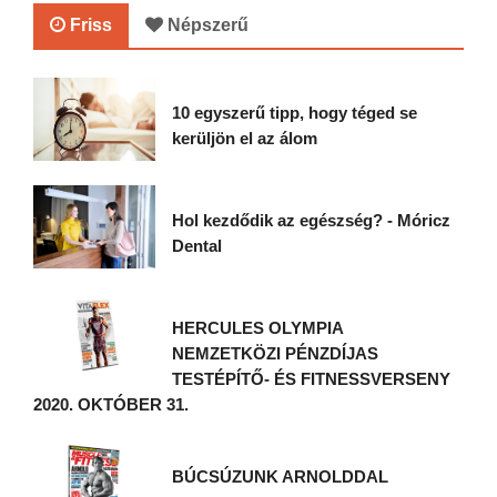
Friss
Népszerű
10 egyszerű tipp, hogy téged se
kerüljön el az álom
Hol kezdődik az egészség? - Móricz
Dental
HERCULES OLYMPIA
NEMZETKÖZI PÉNZDÍJAS
TESTÉPÍTŐ- ÉS FITNESSVERSENY
2020. OKTÓBER 31.
BÚCSÚZUNK ARNOLDDAL