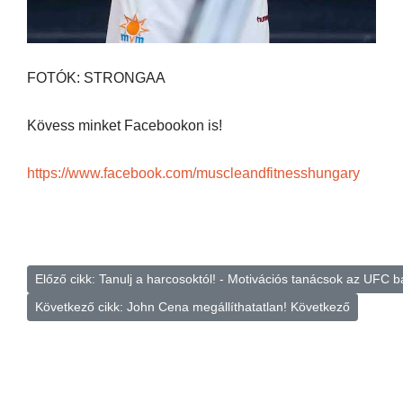
FOTÓK: STRONGAA
Kövess minket Facebookon is!
https://www.facebook.com/muscleandfitnesshungary
Előző cikk: Tanulj a harcosoktól! - Motivációs tanácsok az UFC b
Következő cikk: John Cena megállíthatatlan!
Következő