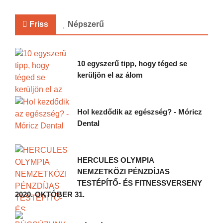
Friss
Népszerű
10 egyszerű tipp, hogy téged se
kerüljön el az álom
Hol kezdődik az egészség? - Móricz
Dental
HERCULES OLYMPIA
NEMZETKÖZI PÉNZDÍJAS
TESTÉPÍTŐ- ÉS FITNESSVERSENY
2020. OKTÓBER 31.