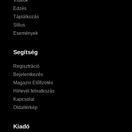
Videók
Edzés
Táplálkozás
Stílus
Események
Segítség
Regisztráció
Bejelentkezés
Magazin Előfizetés
Hírlevél feliratkozás
Kapcsolat
Oldaltérkép
Kiadó