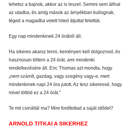
lehetsz a bajnok, akkor az is leszel. Semmi sem állhat
az utadba, és amíg mások az árnyékban kullognak,
téged a magadba vetett hited átjuttat felettük.
Egy nap mindenkinek 24 órából áll.
Ha sikeres akarsz lenni, keményen kell dolgoznod, és
hasznosan tölteni a 24 órát, ami mindenki
rendelkezésére áll. Eric Thomas azt mondta, hogy
„nem számít, gazdag, vagy szegény vagy-e, mert
mindenkinek napi 24 óra jutott. Az tesz sikeressé, hogy
mivel töltöd ez a 24 órát.”
Te mit csináltál ma? Mire fordítottad a saját idődet?
ARNOLD TITKAI A SIKERHEZ