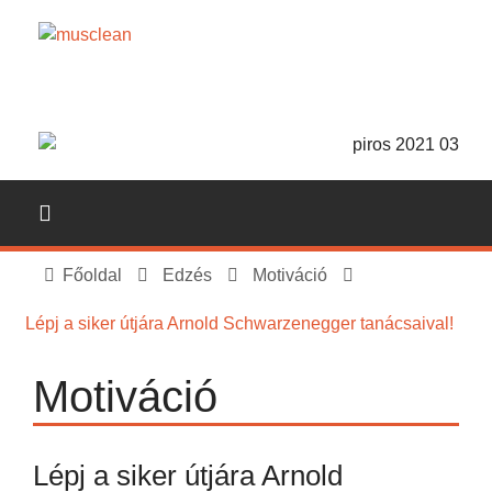
Főoldal
Edzés
Motiváció
Lépj a siker útjára Arnold Schwarzenegger tanácsaival!
Motiváció
Lépj a siker útjára Arnold