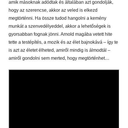
amik másoknak adódtak és általában azt gondolják,
hogy az szerencse, akkor az veled is elkezd
megtörténni. Ha össze tudod hangolni a kemény
munkát a szenvedélyeddel, akkor a lehetőségek is
gyorsabban fognak jönni. Arnold magába vetett hite
tette a testépítés, a mozik és az élet bajnokává – így te
is azt az életet élheted, amiről mindig is álmodtál –
amiről gondolni sem merted, hogy megtörténhet…