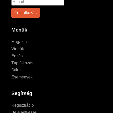
Menük
Magazin
Videók
Edzés
Táplálkozás
Stílus
Események
Segítség
Regisztráció
Bejelentkezés