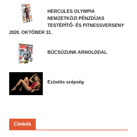
HERCULES OLYMPIA
NEMZETKÖZI PÉNZDÍJAS
TESTÉPÍTŐ- ÉS FITNESSVERSENY
2020. OKTÓBER 31.
BÚCSÚZUNK ARNOLDDAL
Ezüstös szépség
Címkék