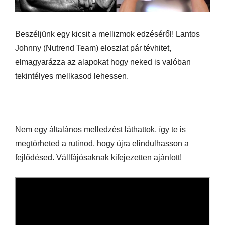
Beszéljünk egy kicsit a mellizmok edzéséről! Lantos
Johnny (Nutrend Team) eloszlat pár tévhitet,
elmagyarázza az alapokat hogy neked is valóban
tekintélyes mellkasod lehessen.
Nem egy általános melledzést láthattok, így te is
megtörheted a rutinod, hogy újra elindulhasson a
fejlődésed. Vállfájósaknak kifejezetten ajánlott!