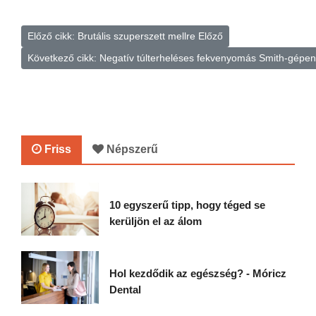
Előző cikk: Brutális szuperszett mellre
Előző
Következő cikk: Negatív túlterheléses fekvenyomás Smith-gépen 
Friss
Népszerű
10 egyszerű tipp, hogy téged se
kerüljön el az álom
Hol kezdődik az egészség? - Móricz
Dental