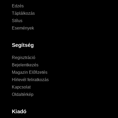
Edzés
Táplálkozás
Stílus
Események
Segítség
Regisztráció
Bejelentkezés
Magazin Előfizetés
Hírlevél feliratkozás
Kapcsolat
Oldaltérkép
Kiadó