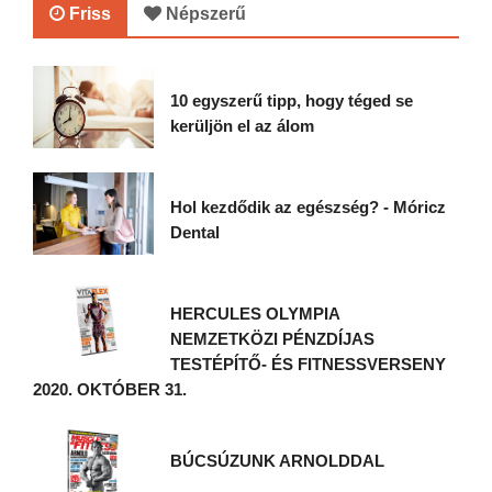
Friss
Népszerű
10 egyszerű tipp, hogy téged se
kerüljön el az álom
Hol kezdődik az egészség? - Móricz
Dental
HERCULES OLYMPIA
NEMZETKÖZI PÉNZDÍJAS
TESTÉPÍTŐ- ÉS FITNESSVERSENY
2020. OKTÓBER 31.
BÚCSÚZUNK ARNOLDDAL