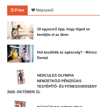
Friss
Népszerű
10 egyszerű tipp, hogy téged se
kerüljön el az álom
Hol kezdődik az egészség? - Móricz
Dental
HERCULES OLYMPIA
NEMZETKÖZI PÉNZDÍJAS
TESTÉPÍTŐ- ÉS FITNESSVERSENY
2020. OKTÓBER 31.