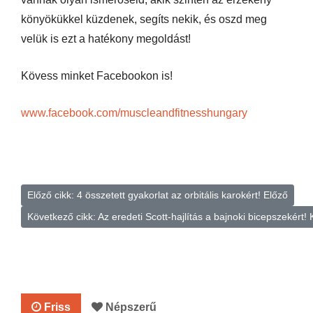
könyökükkel küzdenek, segíts nekik, és oszd meg
velük is ezt a hatékony megoldást!
Kövess minket Facebookon is!
www.facebook.com/muscleandfitnesshungary
Előző cikk: 4 összetett gyakorlat az orbitális karokért!
Előző
Következő cikk: Az eredeti Scott-hajlítás a bajnoki bicepszekért!
Friss
Népszerű