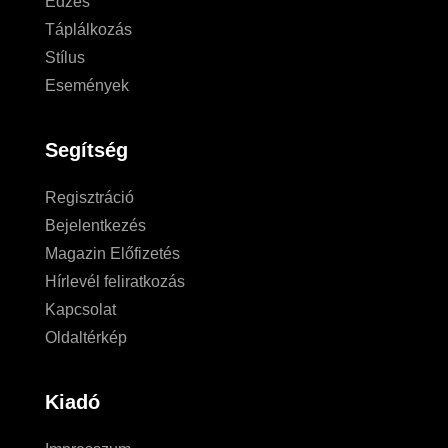
Edzés
Táplálkozás
Stílus
Események
Segítség
Regisztráció
Bejelentkezés
Magazin Előfizetés
Hírlevél feliratkozás
Kapcsolat
Oldaltérkép
Kiadó