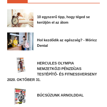
10 egyszerű tipp, hogy téged se
kerüljön el az álom
Hol kezdődik az egészség? - Móricz
Dental
HERCULES OLYMPIA
NEMZETKÖZI PÉNZDÍJAS
TESTÉPÍTŐ- ÉS FITNESSVERSENY
2020. OKTÓBER 31.
BÚCSÚZUNK ARNOLDDAL