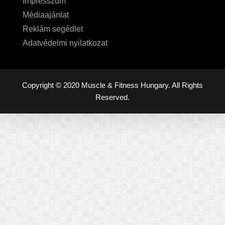
Impresszum
Médiaajánlat
Reklám segédlet
Adatvédelmi nyilatkozat
Copyright © 2020 Muscle & Fitness Hungary. All Rights
Reserved.