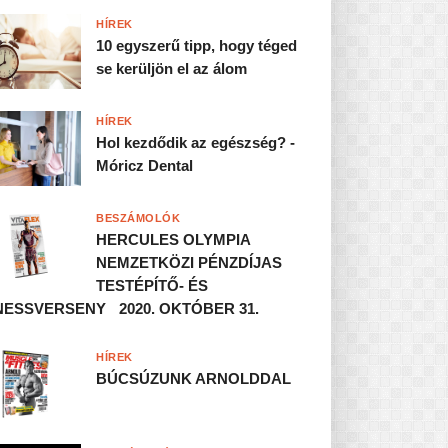
HÍREK
10 egyszerű tipp, hogy téged
se kerüljön el az álom
HÍREK
Hol kezdődik az egészség? -
Móricz Dental
BESZÁMOLÓK
HERCULES OLYMPIA
NEMZETKÖZI PÉNZDÍJAS
TESTÉPÍTŐ- ÉS
NESSVERSENY 2020. OKTÓBER 31.
HÍREK
BÚCSÚZUNK ARNOLDDAL