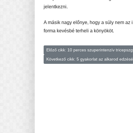
jelentkezni.
A másik nagy előnye, hogy a súly nem az i
forma kevésbé terheli a könyököt.
Előző cikk: 10 perces szuperintenzív tricepsz
Következő cikk: 5 gyakorlat az alkarod edzé