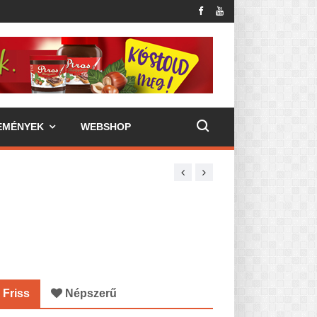
EMÉNYEK
WEBSHOP
Friss
Népszerű