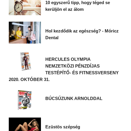
10 egyszerű tipp, hogy téged se
kerüljön el az álom
Hol kezdődik az egészség? - Móricz
Dental
HERCULES OLYMPIA
NEMZETKÖZI PÉNZDÍJAS
TESTÉPÍTŐ- ÉS FITNESSVERSENY
2020. OKTÓBER 31.
BÚCSÚZUNK ARNOLDDAL
Ezüstös szépség