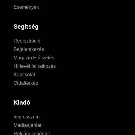
Események
Segítség
Regisztráció
Bejelentkezés
Magazin Előfizetés
Hírlevél feliratkozás
Kapcsolat
Oldaltérkép
Kiadó
Impresszum
Médiaajánlat
Reklám segédlet