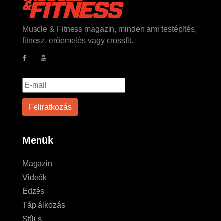
Muscle & Fitness magazin, minden ami testépítés,
fitnesz, erőemelés vagy crossfit.
Menük
Magazin
Videók
Edzés
Táplálkozás
Stílus