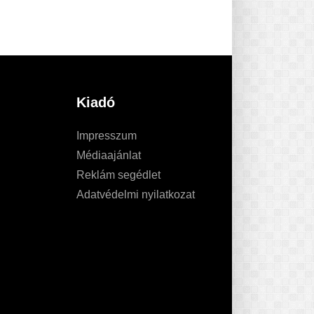
Kiadó
Impresszum
Médiaajánlat
Reklám segédlet
Adatvédelmi nyilatkozat