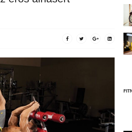
 TÖRTÉNETE
FIT