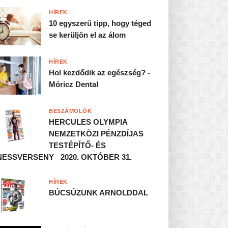
HÍREK
10 egyszerű tipp, hogy téged
se kerüljön el az álom
HÍREK
Hol kezdődik az egészség? -
Móricz Dental
BESZÁMOLÓK
HERCULES OLYMPIA
NEMZETKÖZI PÉNZDÍJAS
TESTÉPÍTŐ- ÉS
NESSVERSENY 2020. OKTÓBER 31.
HÍREK
BÚCSÚZUNK ARNOLDDAL