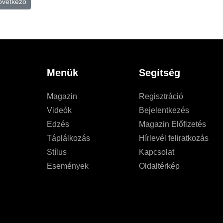
övetkező
Menük
Segítség
Magazin
Regisztráció
Videók
Bejelentkezés
Edzés
Magazin Előfizetés
Táplálkozás
Hírlevél feliratkozás
Stílus
Kapcsolat
Események
Oldaltérkép