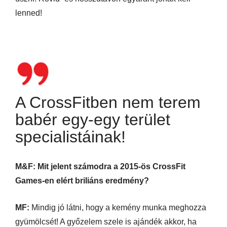
lenned!
A CrossFitben nem terem
babér egy-egy terület
specialistáinak!
M&F: Mit jelent számodra a 2015-ös CrossFit
Games-en elért briliáns eredmény?
MF:
Mindig jó látni, hogy a kemény munka meghozza
gyümölcsét! A győzelem szele is ajándék akkor, ha