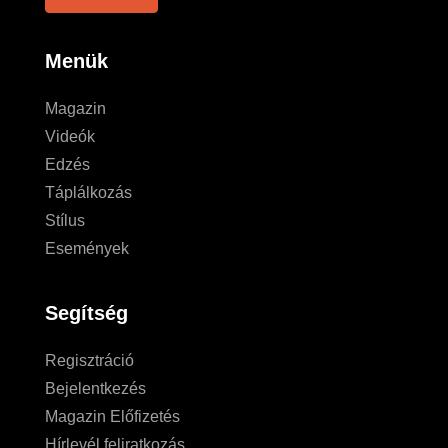
Menük
Magazin
Videók
Edzés
Táplálkozás
Stílus
Események
Segítség
Regisztráció
Bejelentkezés
Magazin Előfizetés
Hírlevél feliratkozás