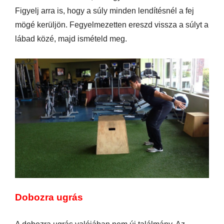
Figyelj arra is, hogy a súly minden lendítésnél a fej
mögé kerüljön. Fegyelmezetten ereszd vissza a súlyt a
lábad közé, majd ismételd meg.
Dobozra ugrás