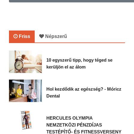
Friss
Népszerű
10 egyszerű tipp, hogy téged se
kerüljön el az álom
Hol kezdődik az egészség? - Móricz
Dental
HERCULES OLYMPIA
NEMZETKÖZI PÉNZDÍJAS
TESTÉPÍTŐ- ÉS FITNESSVERSENY