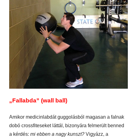
„Fallabda” (wall ball)
Amikor medicinlabdát guggolásból magasan a falnak
dobó crossfiteseket láttál, bizonyára felmerült benned
a kérdés:
mi ebben a nagy kunszt?
Vigyázz, a