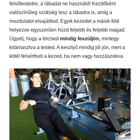
felsőtestedre, a lábadat ne használd! Kezdőként
valószínűleg szükség lesz a lábadra is, amíg a
mozdulatot elsajátítod. Egyik kezedet a másik fölé
helyezve egyszerűen húzd feljebb és feljebb magad.
Ügyelj, hogy a törzsed
mindig feszüljön,
mintegy
kitámasztva a tested. A kesztyű mindig jól jön, mert a
kötél felsértheti a kezed, ha nem vagy hozzászokva.