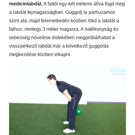
medicinlabdát.
A faltól egy-két méterre állva fogd meg
a labdát fejmagasságban. Guggolj le párhuzamos
szint alá, majd felemelkedés közben lökd a labdát a
falhoz, mintegy 3 méter magasra. A hatékonyság és
sebesség növelése érdekében megpróbálhatod a
visszaérkező labdát már a következő guggolás
megkezdése közben elkapni.