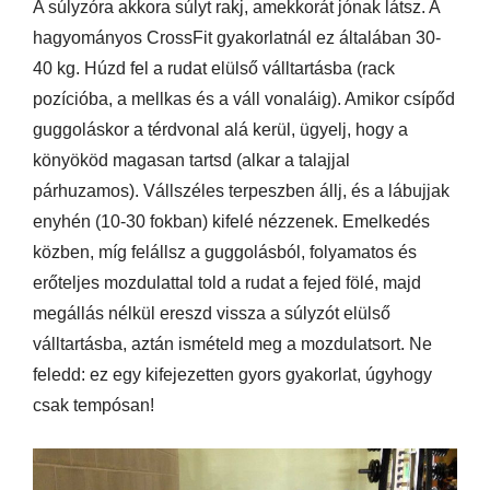
A súlyzóra akkora súlyt rakj, amekkorát jónak látsz. A
hagyományos CrossFit gyakorlatnál ez általában 30-
40 kg. Húzd fel a rudat elülső válltartásba (rack
pozícióba, a mellkas és a váll vonaláig). Amikor csípőd
guggoláskor a térdvonal alá kerül, ügyelj, hogy a
könyököd magasan tartsd (alkar a talajjal
párhuzamos). Vállszéles terpeszben állj, és a lábujjak
enyhén (10-30 fokban) kifelé nézzenek. Emelkedés
közben, míg felállsz a guggolásból, folyamatos és
erőteljes mozdulattal told a rudat a fejed fölé, majd
megállás nélkül ereszd vissza a súlyzót elülső
válltartásba, aztán ismételd meg a mozdulatsort. Ne
feledd: ez egy kifejezetten gyors gyakorlat, úgyhogy
csak tempósan!