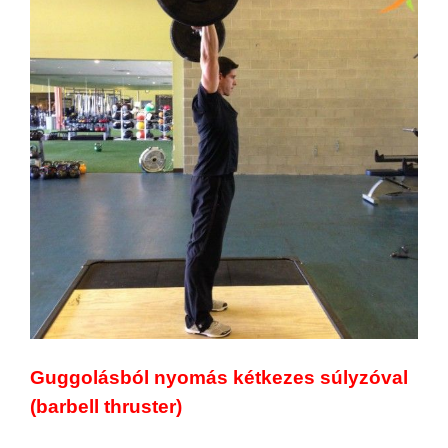
Guggolásból nyomás kétkezes súlyzóval
(barbell thruster)