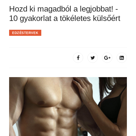
Hozd ki magadból a legjobbat! -
10 gyakorlat a tökéletes külsőért
EDZÉSTERVEK