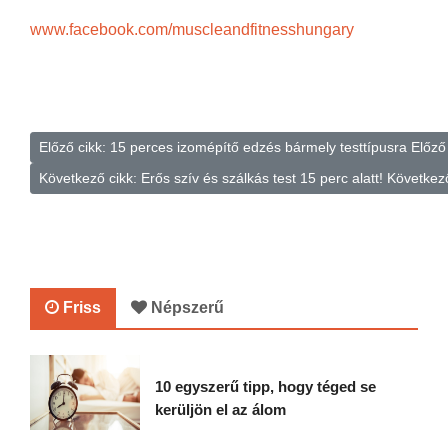
www.facebook.com/muscleandfitnesshungary
Előző cikk: 15 perces izomépítő edzés bármely testtípusra
Előző
Következő cikk: Erős szív és szálkás test 15 perc alatt!
Következ
Friss
Népszerű
10 egyszerű tipp, hogy téged se
kerüljön el az álom