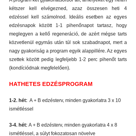
kétszer kell elvégezned, azaz összesen heti 4
edzéssel kell számolnod. Ideális esetben az egyes
edzésnapok között 1-1 pihenőnapot tartasz, hogy
meglegyen a kellő regeneráció, de azért mégse tarts
közvetlenül egymás után túl sok szabadnapot, mert a
nagy gyakoriság a program egyik alappillére. Az egyes
szettek között pedig legfeljebb 1-2 perc pihenőt tarts
(kondíciódnak megfelelően).
HATHETES EDZÉSPROGRAM
1-2. hét:
A + B edzésterv, minden gyakorlatra 3 x 10
ismétléssel
3-4. hét:
A + B edzésterv, minden gyakorlatra 4 x 8
ismétléssel, a súlyt fokozatosan növelve