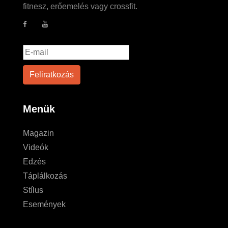
fitnesz, erőemelés vagy crossfit.
Menük
Magazin
Videók
Edzés
Táplálkozás
Stílus
Események