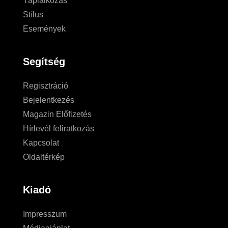
Táplálkozás
Stílus
Események
Segítség
Regisztráció
Bejelentkezés
Magazin Előfizetés
Hírlevél feliratkozás
Kapcsolat
Oldaltérkép
Kiadó
Impresszum