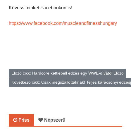
Kövess minket Facebookon is!
https://www.facebook.com/muscleandfitnesshungary
Előző cikk: Hardcore kettlebell edzés egy WWE-dívától
Előző
Következő cikk: Csak megszállottaknak! Teljes karácsonyi edz
Friss
Népszerű