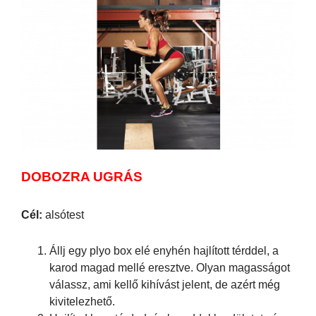
DOBOZRA UGRÁS
Cél:
alsótest
Állj egy plyo box elé enyhén hajlított térddel, a
karod magad mellé eresztve. Olyan magasságot
válassz, ami kellő kihívást jelent, de azért még
kivitelezhető.