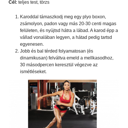
Cél:
teljes test, törzs
Karoddal támaszkodj meg egy plyo boxon,
zsámolyon, padon vagy más 20-30 centi magas
felületen, és nyújtsd hátra a lábad. A karod épp a
vállad vonalában legyen, a hátad pedig tartsd
egyenesen.
Jobb és bal térded folyamatosan (és
dinamikusan) felváltva emeld a mellkasodhoz,
30 másodpercen keresztül végezve az
ismétléseket.