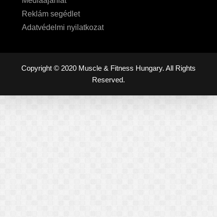
Médiaajánlat
Reklám segédlet
Adatvédelmi nyilatkozat
Copyright © 2020 Muscle & Fitness Hungary. All Rights
Reserved.