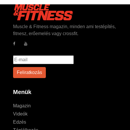
Muscle & Fitness magazin, minden ami testépítés,
fitnesz, erőemelés vagy crossfit.
Menük
Magazin
Videók
Edzés