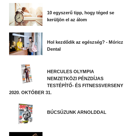
10 egyszerű tipp, hogy téged se
kerüljön el az álom
Hol kezdődik az egészség? - Móricz
Dental
HERCULES OLYMPIA
NEMZETKÖZI PÉNZDÍJAS
TESTÉPÍTŐ- ÉS FITNESSVERSENY
2020. OKTÓBER 31.
BÚCSÚZUNK ARNOLDDAL