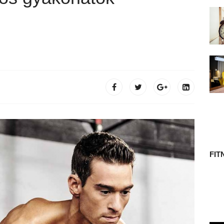
 TÖRTÉNETE
FIT