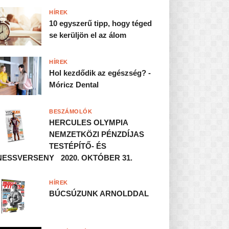
HÍREK
10 egyszerű tipp, hogy téged
se kerüljön el az álom
HÍREK
Hol kezdődik az egészség? -
Móricz Dental
BESZÁMOLÓK
HERCULES OLYMPIA
NEMZETKÖZI PÉNZDÍJAS
TESTÉPÍTŐ- ÉS
NESSVERSENY 2020. OKTÓBER 31.
HÍREK
BÚCSÚZUNK ARNOLDDAL