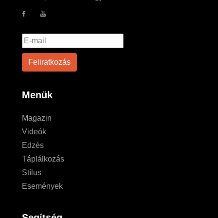
Menük
Magazin
Videók
Edzés
Táplálkozás
Stílus
Események
Segítség