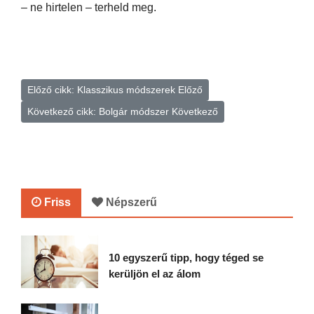
– ne hirtelen – terheld meg.
Előző cikk: Klasszikus módszerek
Előző
Következő cikk: Bolgár módszer
Következő
Friss
Népszerű
10 egyszerű tipp, hogy téged se
kerüljön el az álom