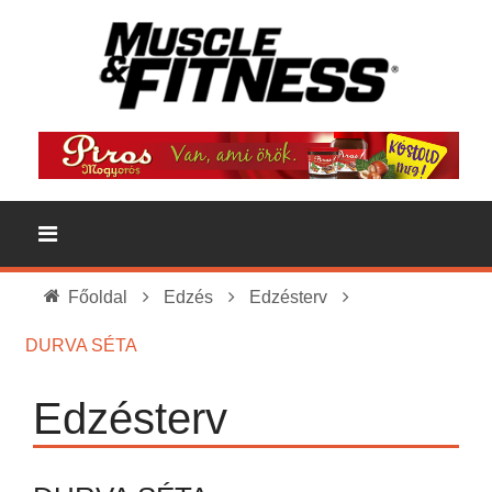
Főoldal
Edzés
Edzésterv
DURVA SÉTA
Edzésterv