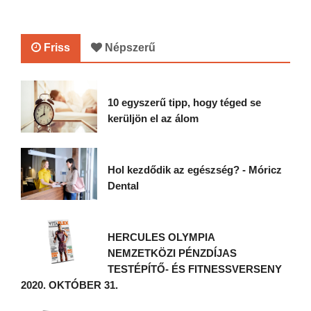
Friss
Népszerű
10 egyszerű tipp, hogy téged se
kerüljön el az álom
Hol kezdődik az egészség? - Móricz
Dental
HERCULES OLYMPIA
NEMZETKÖZI PÉNZDÍJAS
TESTÉPÍTŐ- ÉS FITNESSVERSENY
2020. OKTÓBER 31.