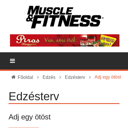
Adj egy ötöst
Főoldal
Edzés
Edzésterv
Edzésterv
Adj egy ötöst