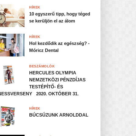
HÍREK
10 egyszerű tipp, hogy téged
se kerüljön el az álom
HÍREK
Hol kezdődik az egészség? -
Móricz Dental
BESZÁMOLÓK
HERCULES OLYMPIA
NEMZETKÖZI PÉNZDÍJAS
TESTÉPÍTŐ- ÉS
NESSVERSENY 2020. OKTÓBER 31.
HÍREK
BÚCSÚZUNK ARNOLDDAL