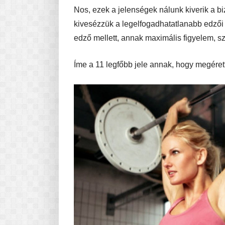
Nos, ezek a jelenségek nálunk kiverik a bi
kivesézzük a legelfogadhatatlanabb edzői h
edző mellett, annak maximális figyelem, sz
Íme a 11 legfőbb jele annak, hogy megéret