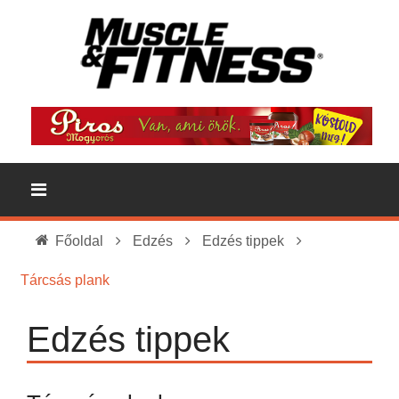
Főoldal
Edzés
Edzés tippek
Tárcsás plank
Edzés tippek