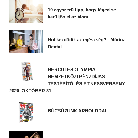
10 egyszerű tipp, hogy téged se
kerüljön el az álom
Hol kezdődik az egészség? - Móricz
Dental
HERCULES OLYMPIA
NEMZETKÖZI PÉNZDÍJAS
TESTÉPÍTŐ- ÉS FITNESSVERSENY
2020. OKTÓBER 31.
BÚCSÚZUNK ARNOLDDAL