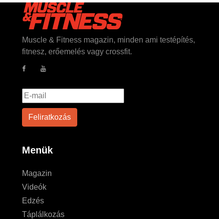
Muscle & Fitness magazin, minden ami testépítés,
fitnesz, erőemelés vagy crossfit.
Menük
Magazin
Videók
Edzés
Táplálkozás