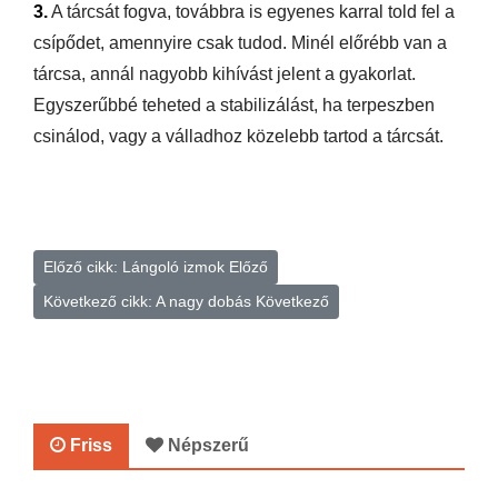
3.
A tárcsát fogva, továbbra is egyenes karral told fel a
csípődet, amennyire csak tudod. Minél előrébb van a
tárcsa, annál nagyobb kihívást jelent a gyakorlat.
Egyszerűbbé teheted a stabilizálást, ha terpeszben
csinálod, vagy a válladhoz közelebb tartod a tárcsát.
Előző cikk: Lángoló izmok
Előző
Következő cikk: A nagy dobás
Következő
Friss
Népszerű