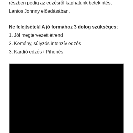
részben pedig az edzésről kaphatunk betekintést
Lantos Johnny előadásában.
Ne felejtsétek! A jó formához 3 dolog szükséges:
1. Jól megtervezett étrend
2. Kemény, súlyzós intenzív edzés
3. Kardió edzés+ Pihenés