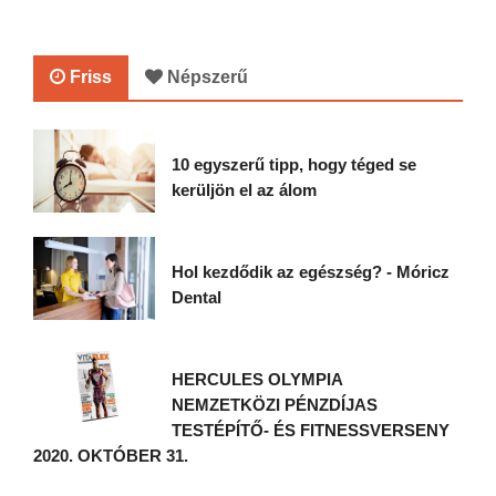
Friss
Népszerű
10 egyszerű tipp, hogy téged se
kerüljön el az álom
Hol kezdődik az egészség? - Móricz
Dental
HERCULES OLYMPIA
NEMZETKÖZI PÉNZDÍJAS
TESTÉPÍTŐ- ÉS FITNESSVERSENY
2020. OKTÓBER 31.