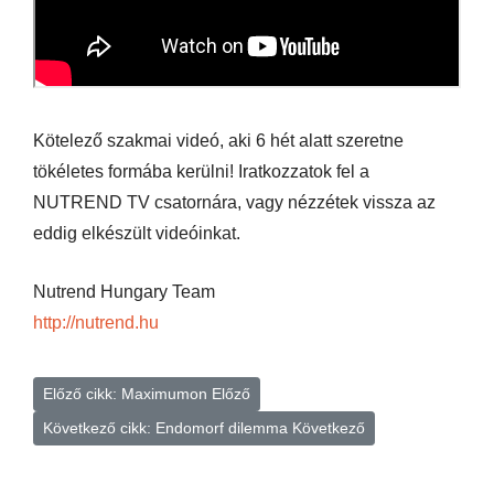
Kötelező szakmai videó, aki 6 hét alatt szeretne
tökéletes formába kerülni! Iratkozzatok fel a
NUTREND TV csatornára, vagy nézzétek vissza az
eddig elkészült videóinkat.
Nutrend Hungary Team
http://nutrend.hu
Előző cikk: Maximumon
Előző
Következő cikk: Endomorf dilemma
Következő