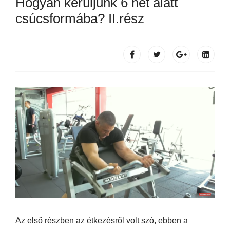
Hogyan kerüljünk 6 hét alatt
csúcsformába? II.rész
Az első részben az étkezésről volt szó, ebben a