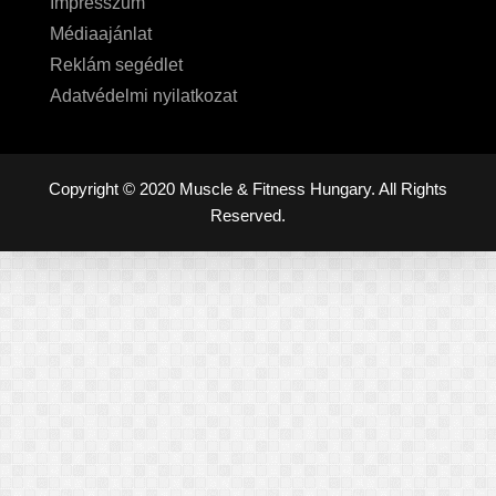
Impresszum
Médiaajánlat
Reklám segédlet
Adatvédelmi nyilatkozat
Copyright © 2020 Muscle & Fitness Hungary. All Rights
Reserved.