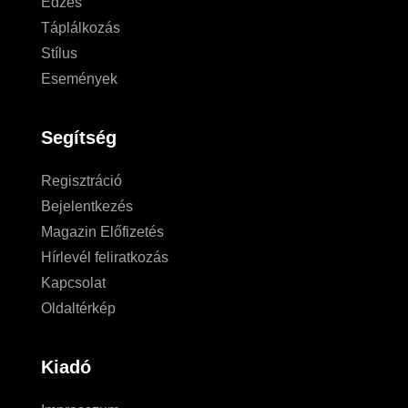
Edzés
Táplálkozás
Stílus
Események
Segítség
Regisztráció
Bejelentkezés
Magazin Előfizetés
Hírlevél feliratkozás
Kapcsolat
Oldaltérkép
Kiadó