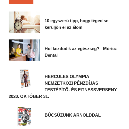
10 egyszerű tipp, hogy téged se
kerüljön el az álom
Hol kezdődik az egészség? - Móricz
Dental
HERCULES OLYMPIA
NEMZETKÖZI PÉNZDÍJAS
TESTÉPÍTŐ- ÉS FITNESSVERSENY
2020. OKTÓBER 31.
BÚCSÚZUNK ARNOLDDAL