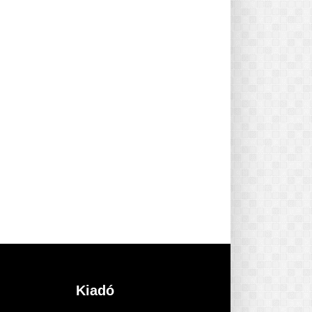
Kiadó