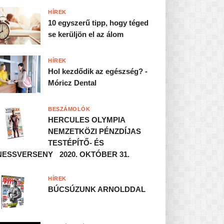
HÍREK
10 egyszerű tipp, hogy téged
se kerüljön el az álom
HÍREK
Hol kezdődik az egészség? -
Móricz Dental
BESZÁMOLÓK
HERCULES OLYMPIA
NEMZETKÖZI PÉNZDÍJAS
TESTÉPÍTŐ- ÉS
NESSVERSENY 2020. OKTÓBER 31.
HÍREK
BÚCSÚZUNK ARNOLDDAL