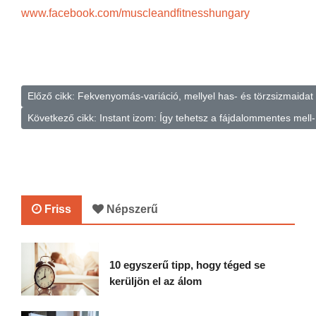
www.facebook.com/muscleandfitnesshungary
Előző cikk: Fekvenyomás-variáció, mellyel has- és törzsizmaidat 
Következő cikk: Instant izom: Így tehetsz a fájdalommentes mell
Friss
Népszerű
10 egyszerű tipp, hogy téged se
kerüljön el az álom