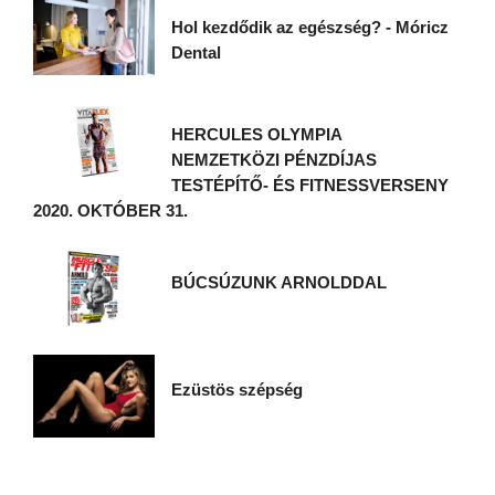
Hol kezdődik az egészség? - Móricz
Dental
HERCULES OLYMPIA
NEMZETKÖZI PÉNZDÍJAS
TESTÉPÍTŐ- ÉS FITNESSVERSENY
2020. OKTÓBER 31.
BÚCSÚZUNK ARNOLDDAL
Ezüstös szépség