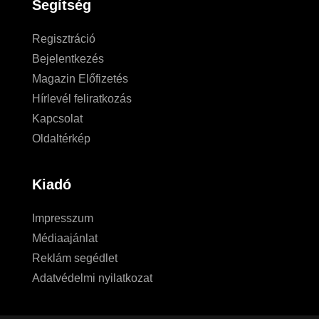
Segítség
Regisztráció
Bejelentkezés
Magazin Előfizetés
Hírlevél feliratkozás
Kapcsolat
Oldaltérkép
Kiadó
Impresszum
Médiaajánlat
Reklám segédlet
Adatvédelmi nyilatkozat