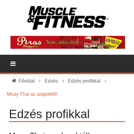
Főoldal
Edzés
Edzés profikkal
Muay Thai az alapoktól!
Edzés profikkal