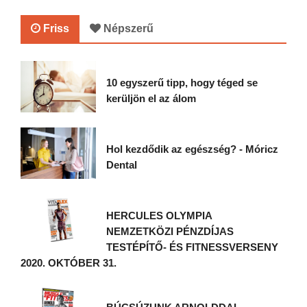
Friss
Népszerű
10 egyszerű tipp, hogy téged se
kerüljön el az álom
Hol kezdődik az egészség? - Móricz
Dental
HERCULES OLYMPIA
NEMZETKÖZI PÉNZDÍJAS
TESTÉPÍTŐ- ÉS FITNESSVERSENY
2020. OKTÓBER 31.