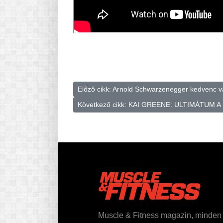
Előző cikk: Arnold Schwarzenegger kedvenc vá
Következő cikk: KAI GREENE: ULTIMÁTUM 
Muscle & Fitness magazin, minden