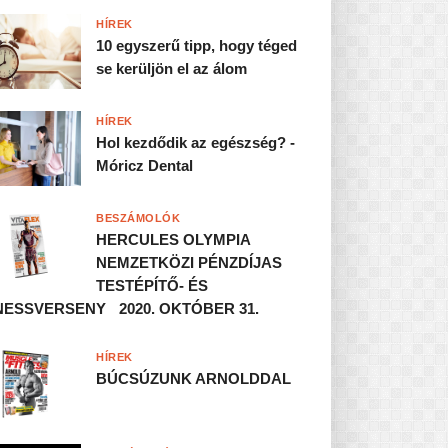
HÍREK
10 egyszerű tipp, hogy téged
se kerüljön el az álom
HÍREK
Hol kezdődik az egészség? -
Móricz Dental
BESZÁMOLÓK
HERCULES OLYMPIA
NEMZETKÖZI PÉNZDÍJAS
TESTÉPÍTŐ- ÉS
NESSVERSENY 2020. OKTÓBER 31.
HÍREK
BÚCSÚZUNK ARNOLDDAL