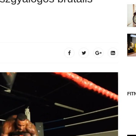
 TÖRTÉNETE
FIT