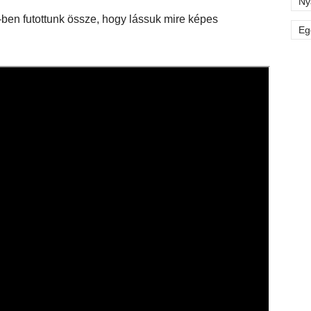
Ny
ben futottunk össze, hogy lássuk mire képes
Eg