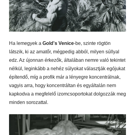
Ha lemegyek a
Gold's Venice
-be, szinte rögtön
látszik, ki az amatőr, mégpedig abból, milyen súllyal
edz. Az újonnan érkezők, általában nemre való tekintet
nélkül, leginkább a nehéz súlyokat választják egójukat
építendő, míg a profik már a lényegre koncentrálnak,
vagyis arra, hogy koncentráltan és egyáltalán nem
kapkodva a megfelelő izomcsoportokat dolgozzák meg
minden sorozattal.