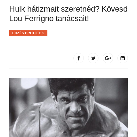
Hulk hátizmait szeretnéd? Kövesd
Lou Ferrigno tanácsait!
EDZÉS PROFILOK