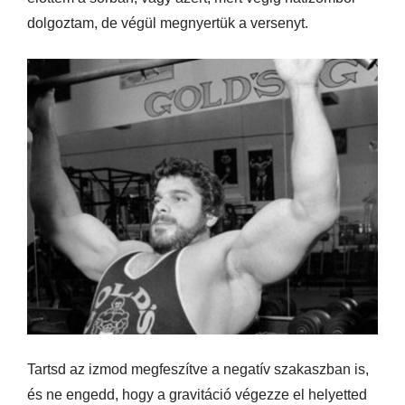
dolgoztam, de végül megnyertük a versenyt.
Tartsd az izmod megfeszítve a negatív szakaszban is,
és ne engedd, hogy a gravitáció végezze el helyetted