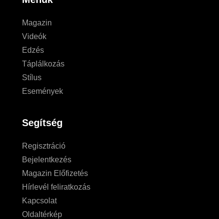
Magazin
Videók
Edzés
Táplálkozás
Stílus
Események
Segítség
Regisztráció
Bejelentkezés
Magazin Előfizetés
Hírlevél feliratkozás
Kapcsolat
Oldaltérkép