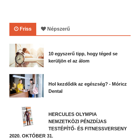
Friss
Népszerű
10 egyszerű tipp, hogy téged se
kerüljön el az álom
Hol kezdődik az egészség? - Móricz
Dental
HERCULES OLYMPIA
NEMZETKÖZI PÉNZDÍJAS
TESTÉPÍTŐ- ÉS FITNESSVERSENY
2020. OKTÓBER 31.