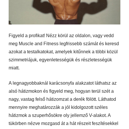
Figyeld a profikat! Nézz körül az oldalon, vagy vedd
meg Muscle and Fitness legfrissebb számát és keresd
azokat a testalkatokat, amelyek kitűnnek a többi közül
szimmetriájuk, egyenletességük és részletességük
miatt.
A legnagyobbaknál karácsonyfa alakzatot láthatsz az
alsó hátizmokon és figyeld meg, hogyan terül szét a
nagy, vastag felső hátizomzat a derék fölött. Láthatod
mennyire meghatározzák a jól kidolgozott széles
hátizmok a szuperhősökre oly jellemző V-alakot. A
tükörben nézve mozgasd át a hát részeit feszítésekkel