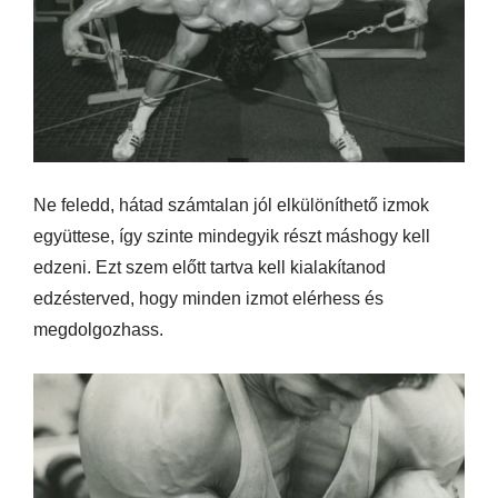
Ne feledd, hátad számtalan jól elkülöníthető izmok
együttese, így szinte mindegyik részt máshogy kell
edzeni. Ezt szem előtt tartva kell kialakítanod
edzésterved, hogy minden izmot elérhess és
megdolgozhass.