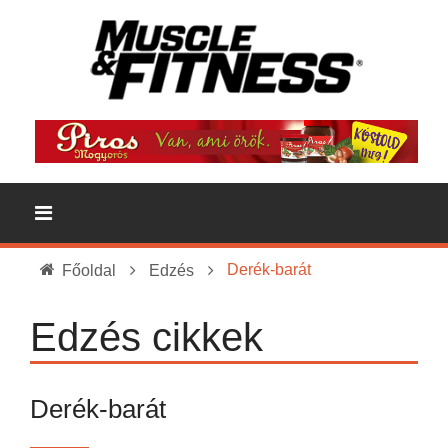
Derék-barát
Főoldal
Edzés
Edzés cikkek
Derék-barát