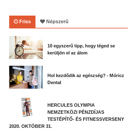
Friss
Népszerű
10 egyszerű tipp, hogy téged se
kerüljön el az álom
Hol kezdődik az egészség? - Móricz
Dental
HERCULES OLYMPIA
NEMZETKÖZI PÉNZDÍJAS
TESTÉPÍTŐ- ÉS FITNESSVERSENY
2020. OKTÓBER 31.