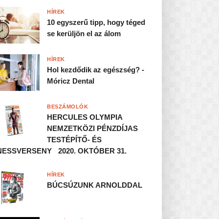
HÍREK
10 egyszerű tipp, hogy téged
se kerüljön el az álom
HÍREK
Hol kezdődik az egészség? -
Móricz Dental
BESZÁMOLÓK
HERCULES OLYMPIA
NEMZETKÖZI PÉNZDÍJAS
TESTÉPÍTŐ- ÉS
NESSVERSENY 2020. OKTÓBER 31.
HÍREK
BÚCSÚZUNK ARNOLDDAL