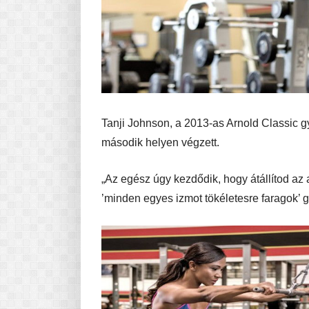
Tanji Johnson, a 2013-as Arnold Classic gy
második helyen végzett.
„Az egész úgy kezdődik, hogy átállítod az
’minden egyes izmot tökéletesre faragok’ 