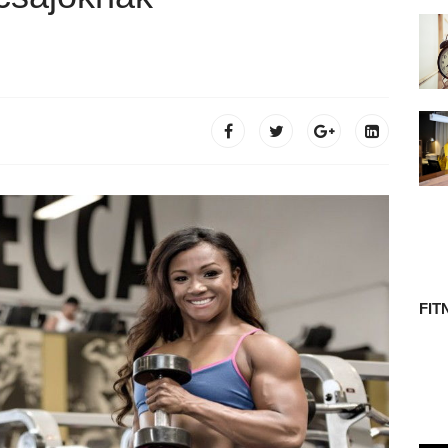
 TÖRTÉNETE
FIT