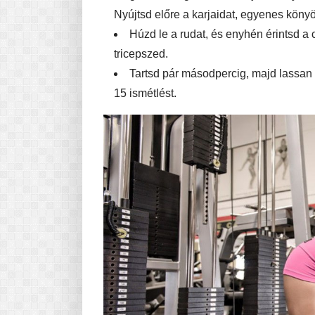
Nyújtsd előre a karjaidat, egyenes könyö
Húzd le a rudat, és enyhén érintsd a
tricepszed.
Tartsd pár másodpercig, majd lassan
15 ismétlést.