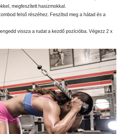
kkel, megfeszített hasizmokkal.
 combod felső részéhez. Feszítsd meg a hátad és a
 engedd vissza a rudat a kezdő pozícióba. Végezz 2 x