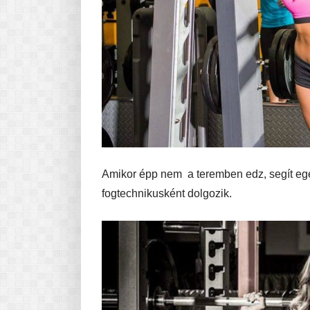
Amikor épp nem a teremben edz, segít eg
fogtechnikusként dolgozik.