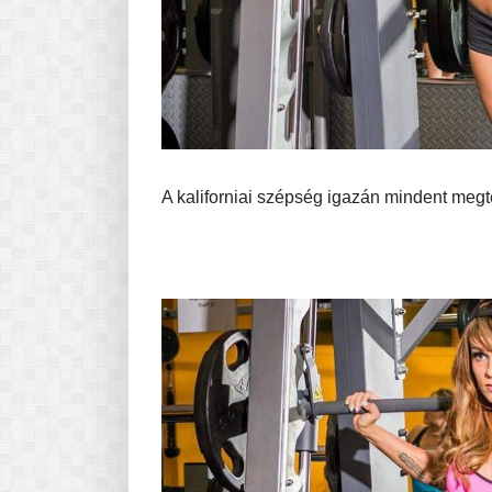
A kaliforniai szépség igazán mindent megt