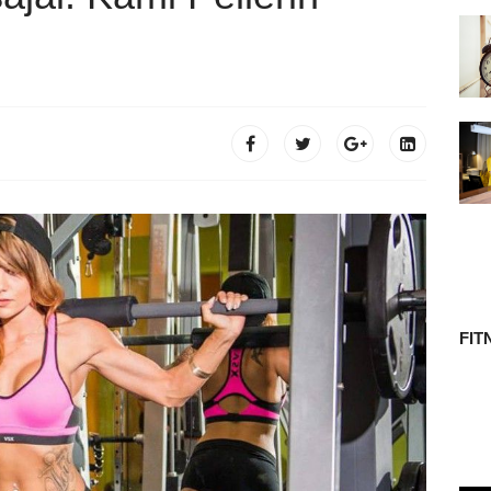
 TÖRTÉNETE
FIT