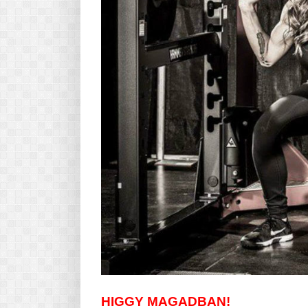
HIGGY MAGADBAN!