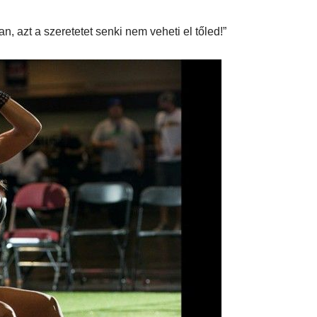
, azt a szeretetet senki nem veheti el tőled!”