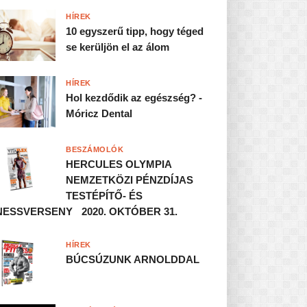
HÍREK
10 egyszerű tipp, hogy téged
se kerüljön el az álom
HÍREK
Hol kezdődik az egészség? -
Móricz Dental
BESZÁMOLÓK
HERCULES OLYMPIA
NEMZETKÖZI PÉNZDÍJAS
TESTÉPÍTŐ- ÉS
NESSVERSENY 2020. OKTÓBER 31.
HÍREK
BÚCSÚZUNK ARNOLDDAL