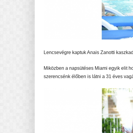
Lencsevégre kaptuk Anais Zanotti kaszkadő
Miközben a napsütéses Miami egyik elit hot
szerencsénk élőben is látni a 31 éves vagán