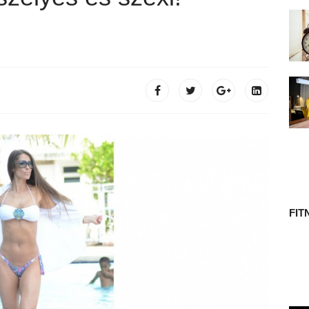
 TÖRTÉNETE
FIT