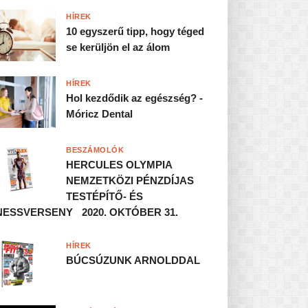
HÍREK
10 egyszerű tipp, hogy téged
se kerüljön el az álom
HÍREK
Hol kezdődik az egészség? -
Móricz Dental
BESZÁMOLÓK
HERCULES OLYMPIA
NEMZETKÖZI PÉNZDÍJAS
TESTÉPÍTŐ- ÉS
NESSVERSENY 2020. OKTÓBER 31.
HÍREK
BÚCSÚZUNK ARNOLDDAL