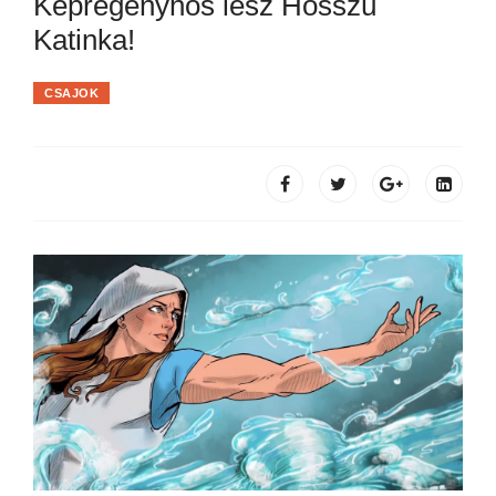
Képregényhős lesz Hosszú
Katinka!
CSAJOK