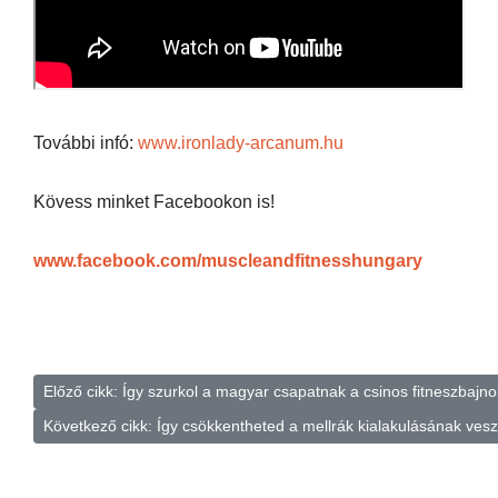
További infó:
www.ironlady-arcanum.hu
Kövess minket Facebookon is!
www.facebook.com/muscleandfitnesshungary
Előző cikk: Így szurkol a magyar csapatnak a csinos fitneszbajn
Következő cikk: Így csökkentheted a mellrák kialakulásának ves