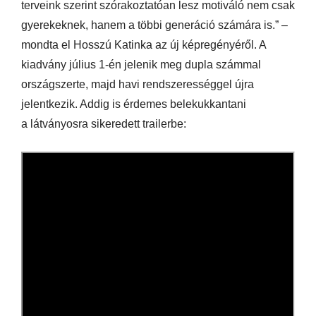
terveink szerint szórakoztatóan lesz motiváló nem csak
gyerekeknek, hanem a többi generáció számára is.” –
mondta el Hosszú Katinka az új képregényéről. A
kiadvány július 1-én jelenik meg dupla számmal
országszerte, majd havi rendszerességgel újra
jelentkezik. Addig is érdemes belekukkantani
a látványosra sikeredett trailerbe: