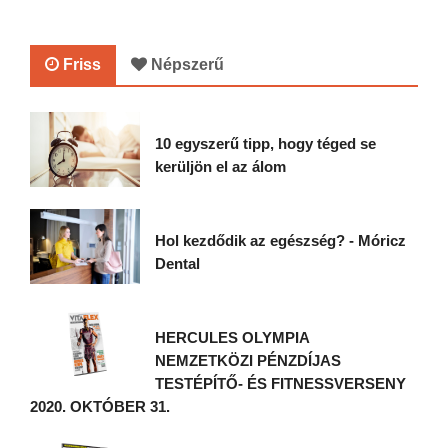
Friss
Népszerű
10 egyszerű tipp, hogy téged se
kerüljön el az álom
Hol kezdődik az egészség? - Móricz
Dental
HERCULES OLYMPIA
NEMZETKÖZI PÉNZDÍJAS
TESTÉPÍTŐ- ÉS FITNESSVERSENY
2020. OKTÓBER 31.