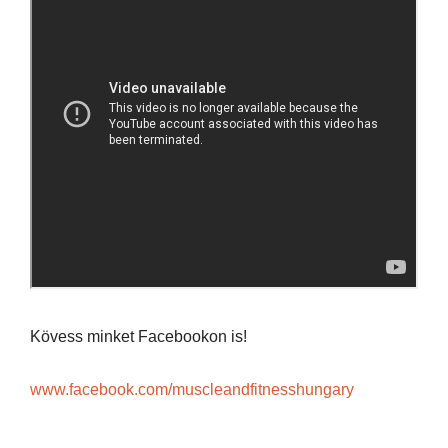
Kövess minket Facebookon is!
www.facebook.com/muscleandfitnesshungary