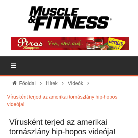
Főoldal
Hírek
Videók
Vírusként terjed az amerikai tornászlány hip-hopos
videója!
Vírusként terjed az amerikai
tornászlány hip-hopos videója!