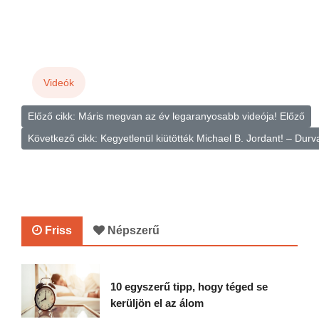
Videók
Előző cikk: Máris megvan az év legaranyosabb videója!
Előző
Következő cikk: Kegyetlenül kiütötték Michael B. Jordant! – Durv
Friss
Népszerű
10 egyszerű tipp, hogy téged se
kerüljön el az álom