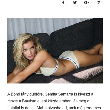
A Bond lány dublőre, Gemita Samarra is kiveszi a
részté a Bautista elleni küzdelemben, és még a
halállal is dacol. Alább olvashatod, amit még érdemes