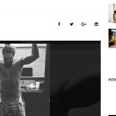
 TÖRTÉNETE
FIT