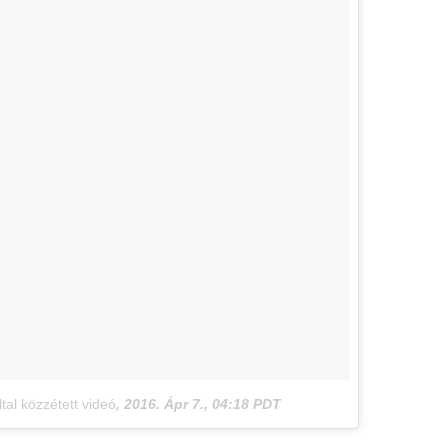
al közzétett videó
,
2016. Ápr 7., 04:18 PDT