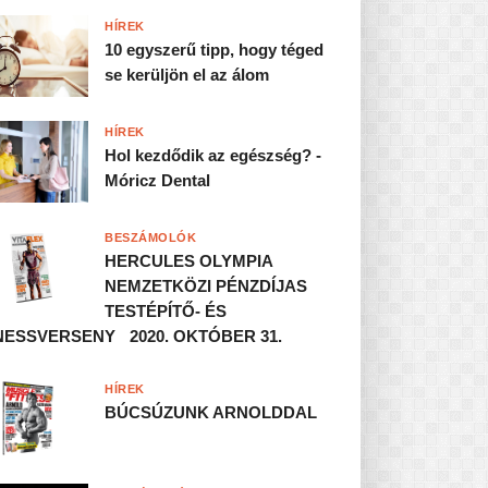
HÍREK
10 egyszerű tipp, hogy téged
se kerüljön el az álom
HÍREK
Hol kezdődik az egészség? -
Móricz Dental
BESZÁMOLÓK
HERCULES OLYMPIA
NEMZETKÖZI PÉNZDÍJAS
TESTÉPÍTŐ- ÉS
NESSVERSENY 2020. OKTÓBER 31.
HÍREK
BÚCSÚZUNK ARNOLDDAL