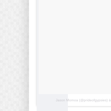
Jason Momoa (@prideofgypsies) ált