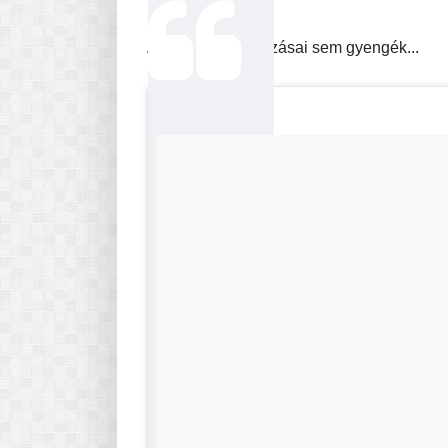
Az egykaros lehúzásai sem gyengék...