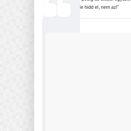
Viccesnek tűnik, de hidd el, nem az!"